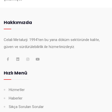
Hakkımızda
Celali Metalurji: 1994'ten bu yana döküm sektöründe kalite,
güven ve sürdürülebilirlik ile hizmetinizdeyiz.
Hızlı Menü
Hizmetler
Haberler
Sıkça Sorulan Sorular