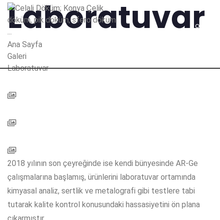
Laboratuvar
Ana Sayfa
Galeri
Laboratuvar
2018 yılının son çeyreğinde ise kendi bünyesinde AR-Ge
çalışmalarına başlamış, ürünlerini laboratuvar ortamında
kimyasal analiz, sertlik ve metalografi gibi testlere tabi
tutarak kalite kontrol konusundaki hassasiyetini ön plana
çıkarmıştır